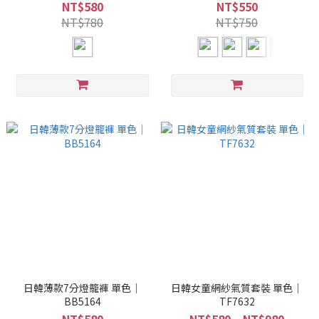
NT$580
NT$550
NT$780
NT$750
日韓薄款7分燈籠褲 單色｜
日韓女童網紗氣質套裝 單色｜
BB5164
TF7632