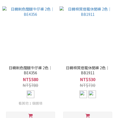
日韓刷色闊腿牛仔褲 2色｜
日韓棉質燈籠休閒褲 2色｜
BE4356
BB1911
NT$580
NT$530
NT$780
NT$730
看其他 1 個選項