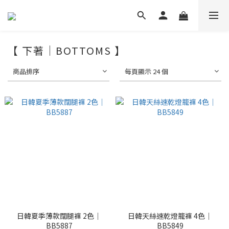
【 下著｜BOTTOMS 】
商品排序
每頁顯示 24 個
日韓夏季薄款闊腿褲 2色｜
日韓天絲速乾燈籠褲 4色｜
BB5887
BB5849