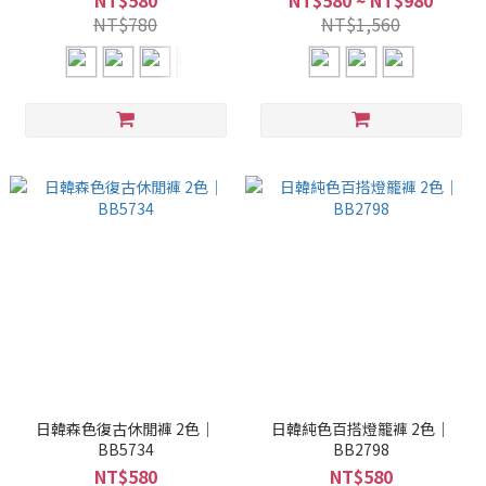
NT$580
NT$580 ~ NT$980
NT$780
NT$1,560
日韓森色復古休閒褲 2色｜
日韓純色百搭燈籠褲 2色｜
BB5734
BB2798
NT$580
NT$580