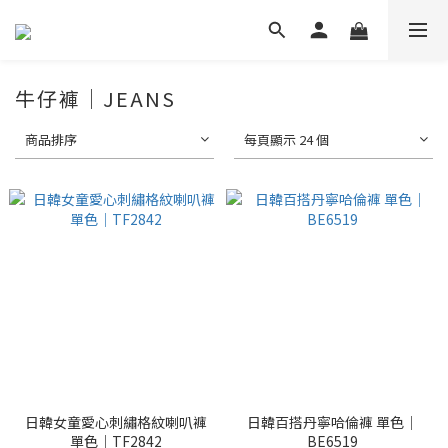
牛仔褲｜JEANS
商品排序
每頁顯示 24 個
日韓女童愛心刺繡格紋喇叭褲
日韓百搭丹寧哈倫褲 單色｜
單色｜TF2842
BE6519