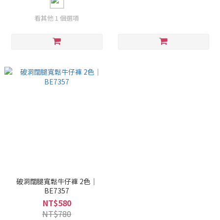
看其他 1 個選項
破洞闊腿寬鬆牛仔褲 2色｜
BE7357
NT$580
NT$780