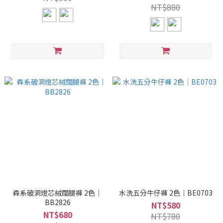
NT$880
森系破洞燈芯絨闊腿褲 2色｜
水洗五分牛仔褲 2色｜BE0703
BB2826
NT$580
NT$680
NT$780