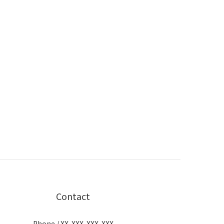
Contact
Phone / XX-XXX-XXX-XXX