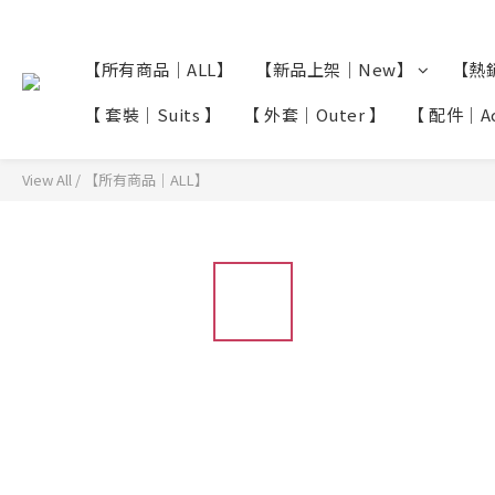
【所有商品｜ALL】
【新品上架｜New】
【熱銷
【 套裝｜Suits 】
【 外套｜Outer 】
【 配件｜Acc
View All
/
【所有商品｜ALL】