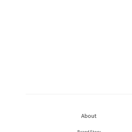
About
Brand Story