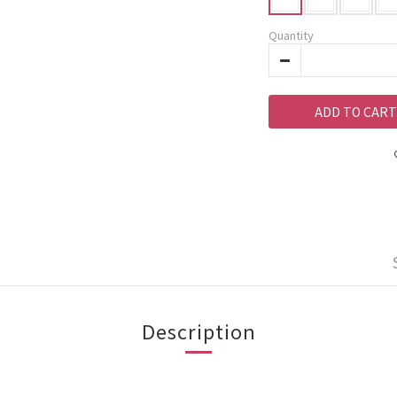
Quantity
ADD TO CART
Description