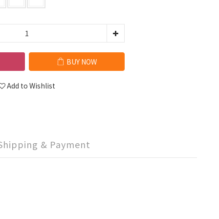
BUY NOW
Add to Wishlist
Shipping & Payment