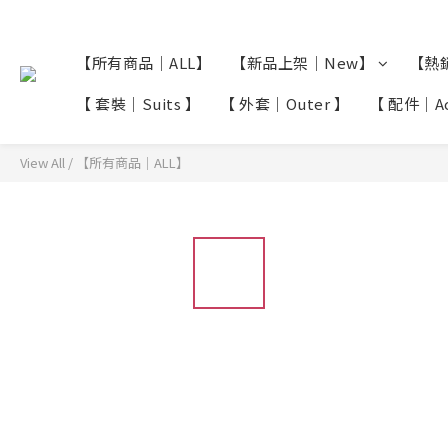
【所有商品｜ALL】
【新品上架｜New】
【熱銷
【 套裝｜Suits 】
【 外套｜Outer 】
【 配件｜Acc
View All
/
【所有商品｜ALL】