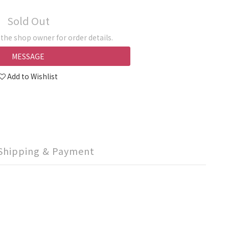
Sold Out
he shop owner for order details.
MESSAGE
Add to Wishlist
Shipping & Payment