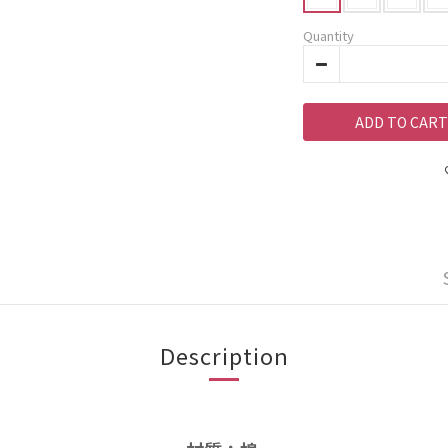
Quantity
ADD TO CART
Description