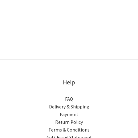
Help
FAQ
Delivery & Shipping
Payment
Return Policy
Terms & Conditions
Anti-Fraud Statement