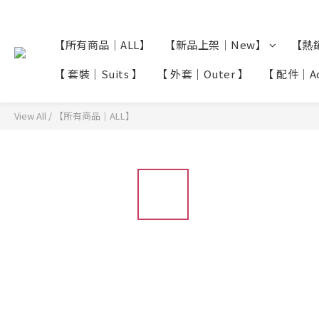
【所有商品｜ALL】
【新品上架｜New】
【熱銷
【 套裝｜Suits 】
【 外套｜Outer 】
【 配件｜Acc
View All
/
【所有商品｜ALL】