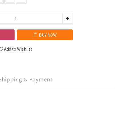
BUY NOW
Add to Wishlist
Shipping & Payment