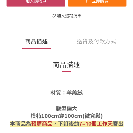
加入購物車
立即購買
加入追蹤清單
商品描述
送貨及付款方式
商品描述
材質：羊羔絨
版型偏大
模特100cm穿100cm(微寬鬆)
本商品為
預購商品
，下訂後約
個工作天
寄出
7~10