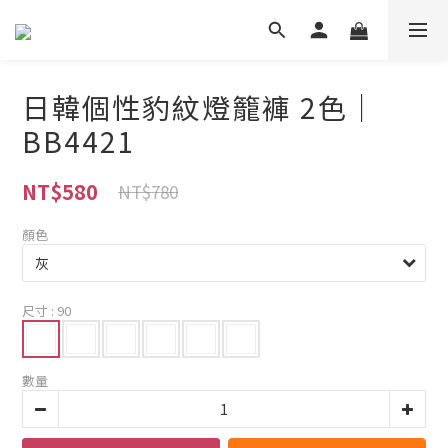
日韓個性豹紋燈籠褲 2色｜
BB4421
NT$580
NT$780
顏色
尺寸
: 90
數量