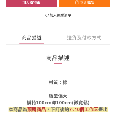
加入購物車
立即購買
加入追蹤清單
商品描述
送貨及付款方式
商品描述
材質：棉
版型偏大
模特100cm穿100cm(微寬鬆)
本商品為
預購商品
，下訂後約
個工作天
寄出
7~10