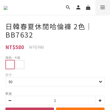
日韓春夏休閒哈倫褲 2色｜
BB7632
NT$580
NT$780
顏色
: 卡其
尺寸
數量