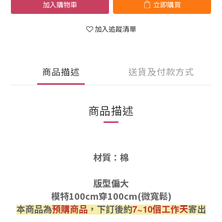
加入購物車
立即購買
加入追蹤清單
商品描述
送貨及付款方式
商品描述
材質：棉
版型偏大
模特100cm穿100cm(微寬鬆)
本商品為
預購商品
，下訂後約
個工作天
寄出
7~10