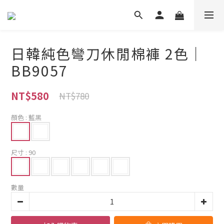
日韓純色彎刀休閒棉褲 2色｜
BB9057
NT$580
NT$780
顏色
: 藍黑
尺寸
: 90
數量