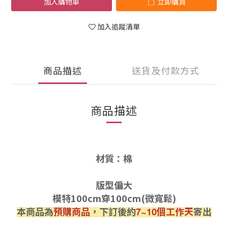
加入購物車
立即購買
加入追蹤清單
商品描述
送貨及付款方式
商品描述
材質：棉
版型偏大
模特100cm穿100cm(微寬鬆)
本商品為
預購商品
，下訂後約
個工作天
寄出
7~10