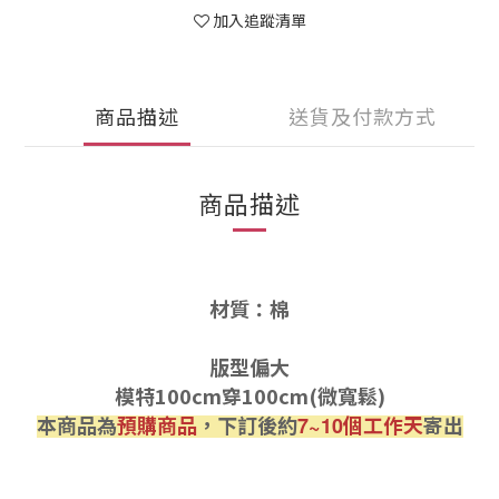
加入追蹤清單
商品描述
送貨及付款方式
商品描述
材質：棉
版型偏大
模特100cm穿100cm(微寬鬆)
本商品為
預購商品
，下訂後約
個工作天
寄出
7~10