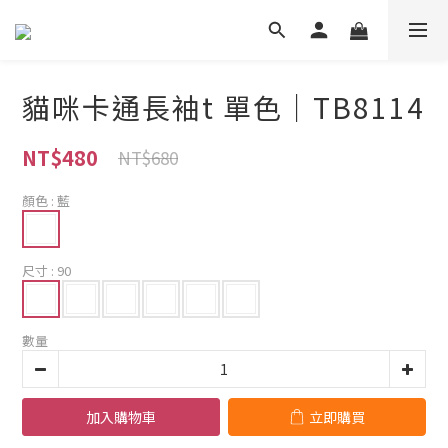
貓咪卡通長袖t 單色｜TB8114
NT$480
NT$680
顏色
: 藍
尺寸
: 90
數量
加入購物車
立即購買