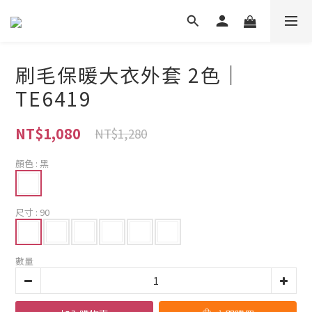
刷毛保暖大衣外套 2色｜
TE6419
NT$1,080
NT$1,280
顏色
: 黑
尺寸
: 90
數量