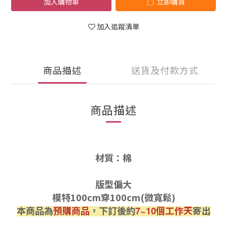
加入購物車
立即購買
加入追蹤清單
商品描述
送貨及付款方式
商品描述
材質：棉
版型偏大
模特100cm穿100cm(微寬鬆)
本商品為
預購商品
，下訂後約
個工作天
寄出
7~10