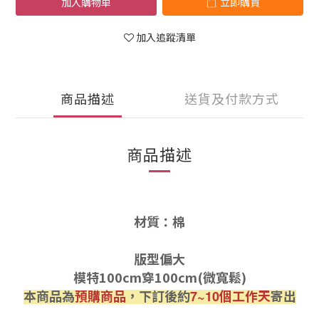
加入購物車
立即購買
加入追蹤清單
商品描述
送貨及付款方式
商品描述
材質：棉
版型偏大
模特100cm穿100cm(微寬鬆)
本商品為
預購商品
，下訂後約
個工作天
寄出
7~10