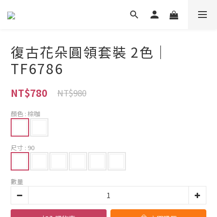
復古花朵圓領套裝 2色｜
TF6786
NT$780
NT$980
顏色
: 棕咖
尺寸
: 90
數量