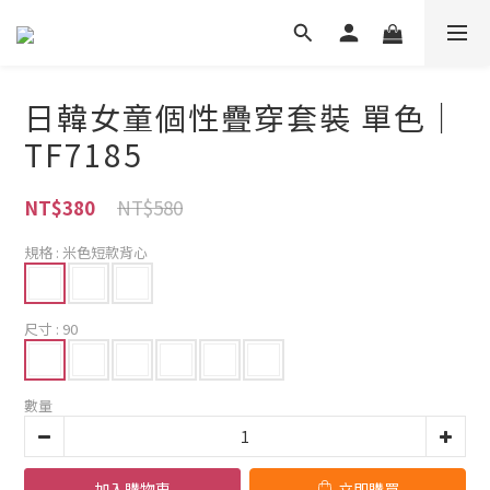
日韓女童個性疊穿套裝 單色｜
TF7185
NT$580
NT$380
規格
: 米色短款背心
尺寸
: 90
數量
加入購物車
立即購買