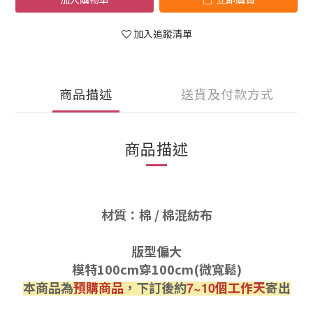
加入追蹤清單
商品描述
送貨及付款方式
商品描述
材質：棉 / 棉混紡布
版型偏大
模特100cm穿100cm(微寬鬆)
本商品為
預購商品
，下訂後約
個工作天
寄出
7~10