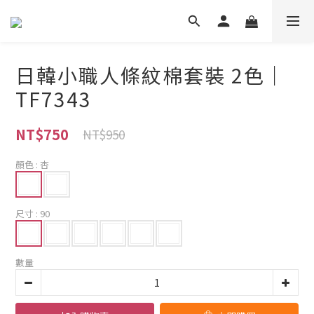
日韓小職人條紋棉套裝 2色｜
TF7343
NT$750
NT$950
顏色
: 杏
尺寸
: 90
數量