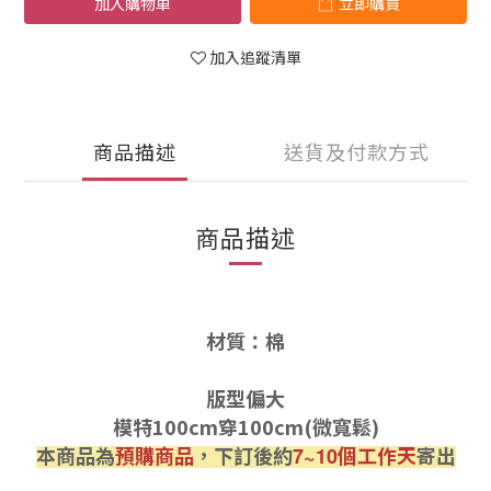
加入購物車
立即購買
加入追蹤清單
商品描述
送貨及付款方式
商品描述
材質：棉
版型偏大
模特100cm穿100cm(微寬鬆)
本商品為
預購商品
，下訂後約
個工作天
寄出
7~10