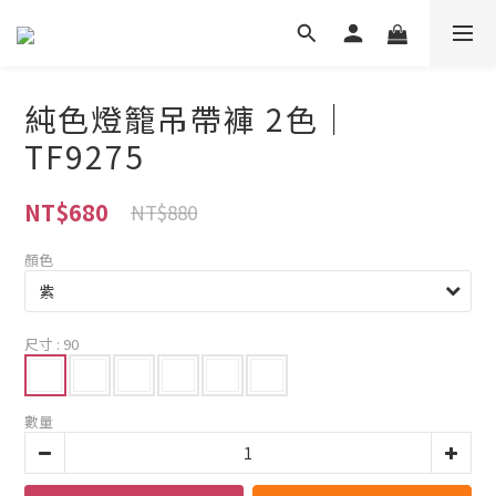
純色燈籠吊帶褲 2色｜
TF9275
NT$680
NT$880
顏色
尺寸
: 90
數量