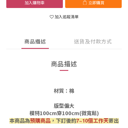
加入購物車
立即購買
加入追蹤清單
商品描述
送貨及付款方式
商品描述
材質：棉
版型偏大
模特100cm穿100cm(微寬鬆)
本商品為
預購商品
，下訂後約
個工作天
寄出
7~10